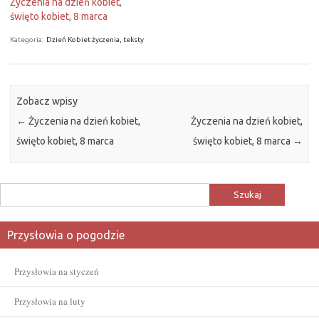
Życzenia na dzień kobiet,
święto kobiet, 8 marca
Kategoria:
Dzień Kobiet życzenia, teksty
Zobacz wpisy
←
Życzenia na dzień kobiet,
Życzenia na dzień kobiet,
święto kobiet, 8 marca
święto kobiet, 8 marca
→
Szukaj:
Przysłowia o pogodzie
Przysłowia na styczeń
Przysłowia na luty