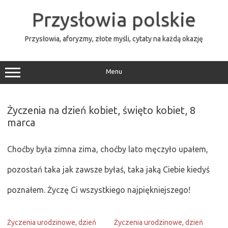
Przejdź
do
Przysłowia polskie
treści
Przysłowia, aforyzmy, złote myśli, cytaty na każdą okazję
Menu
Życzenia na dzień kobiet, święto kobiet, 8
marca
Choćby była zimna zima, choćby lato męczyło upałem,
pozostań taka jak zawsze byłaś, taka jaką Ciebie kiedyś
poznałem. Życzę Ci wszystkiego najpiękniejszego!
Życzenia urodzinowe, dzień
Życzenia urodzinowe, dzień