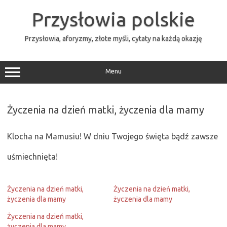
Przejdź
do
Przysłowia polskie
treści
Przysłowia, aforyzmy, złote myśli, cytaty na każdą okazję
Menu
Życzenia na dzień matki, życzenia dla mamy
Klocha na Mamusiu! W dniu Twojego święta bądź zawsze
uśmiechnięta!
Życzenia na dzień matki,
Życzenia na dzień matki,
życzenia dla mamy
życzenia dla mamy
Życzenia na dzień matki,
życzenia dla mamy