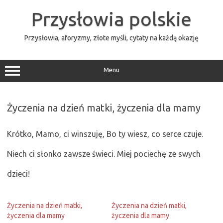
Przejdź
do
Przysłowia polskie
treści
Przysłowia, aforyzmy, złote myśli, cytaty na każdą okazję
Menu
Życzenia na dzień matki, życzenia dla mamy
Krótko, Mamo, ci winszuję, Bo ty wiesz, co serce czuje.
Niech ci słonko zawsze świeci. Miej pociechę ze swych
dzieci!
Życzenia na dzień matki,
Życzenia na dzień matki,
życzenia dla mamy
życzenia dla mamy