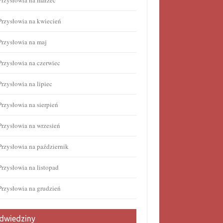
Przysłowia na marzec
Przysłowia na kwiecień
Przysłowia na maj
Przysłowia na czerwiec
Przysłowia na lipiec
Przysłowia na sierpień
Przysłowia na wrzesień
Przysłowia na październik
Przysłowia na listopad
Przysłowia na grudzień
dwiedziny