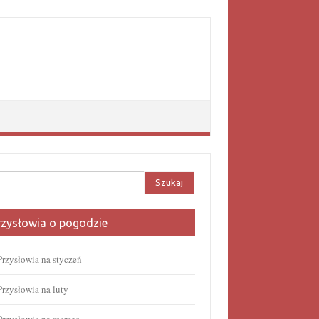
aj:
rzysłowia o pogodzie
Przysłowia na styczeń
Przysłowia na luty