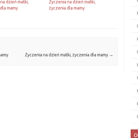
na dzień matki,
Życzenia na dzień matki,
 dla mamy
życzenia dla mamy
 mamy
Życzenia na dzień matki, życzenia dla mamy
→
O