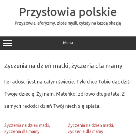
Przejdź
do
Przysłowia polskie
treści
Przysłowia, aforyzmy, złote myśli, cytaty na każdą okazję
Menu
Życzenia na dzień matki, życzenia dla mamy
Ile radości jest na całym świecie, Tyle chce Tobie dać dziś
Twoje dziecię: Żyj nam, Mateńko, zdrowo długie lata. Z
samych radości dzień Twój niech się splata.
Życzenia na dzień matki,
Życzenia na dzień matki,
życzenia dla mamy
życzenia dla mamy