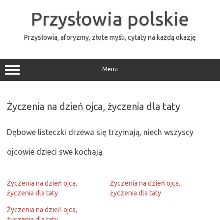
Przejdź
do
Przysłowia polskie
treści
Przysłowia, aforyzmy, złote myśli, cytaty na każdą okazję
Menu
Życzenia na dzień ojca, życzenia dla taty
Dębowe listeczki drzewa się trzymają, niech wszyscy
ojcowie dzieci swe kochają.
Życzenia na dzień ojca,
Życzenia na dzień ojca,
życzenia dla taty
życzenia dla taty
Życzenia na dzień ojca,
życzenia dla taty