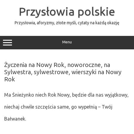
Przejdź
do
Przysłowia polskie
treści
Przysłowia, aforyzmy, złote myśli, cytaty na każdą okazję
Menu
Życzenia na Nowy Rok, noworoczne, na
Sylwestra, sylwestrowe, wierszyki na Nowy
Rok
Ma Śnieżynko niech Rok Nowy, będzie dla nas wyjątkowy,
niechaj chwile szczęścia same, go wypełnią – Twój
Bałwanek.