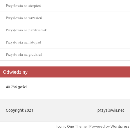
Przysłowia na sierpień
Przysłowia na wrzesień
Przysłowia na październik
Przysłowia na listopad
Przysłowia na grudzień
Odwiedziny
40 736 gości
Copyright 2021
przyslowia.net
Iconic One
Theme | Powered by
Wordpress