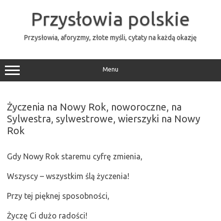
Przejdź
do
Przysłowia polskie
treści
Przysłowia, aforyzmy, złote myśli, cytaty na każdą okazję
Menu
Życzenia na Nowy Rok, noworoczne, na
Sylwestra, sylwestrowe, wierszyki na Nowy
Rok
Gdy Nowy Rok staremu cyfrę zmienia,
Wszyscy – wszystkim ślą życzenia!
Przy tej pięknej sposobności,
Życzę Ci dużo radości!