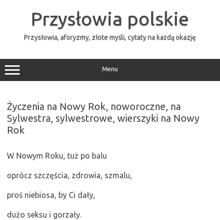
Przejdź
do
Przysłowia polskie
treści
Przysłowia, aforyzmy, złote myśli, cytaty na każdą okazję
Menu
Życzenia na Nowy Rok, noworoczne, na
Sylwestra, sylwestrowe, wierszyki na Nowy
Rok
W Nowym Roku, tuż po balu
oprócz szczęścia, zdrowia, szmalu,
proś niebiosa, by Ci dały,
dużo seksu i gorzały.