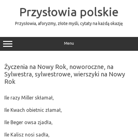
Przejdź
do
Przysłowia polskie
treści
Przysłowia, aforyzmy, złote myśli, cytaty na każdą okazję
Menu
Życzenia na Nowy Rok, noworoczne, na
Sylwestra, sylwestrowe, wierszyki na Nowy
Rok
Ile razy Miller skłamał,
Ile Kwach obietnic złamał,
Ile Beger owsa zjadła,
Ile Kalisz nosi sadła,