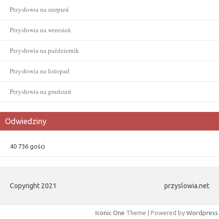
Przysłowia na sierpień
Przysłowia na wrzesień
Przysłowia na październik
Przysłowia na listopad
Przysłowia na grudzień
Odwiedziny
40 736 gości
Copyright 2021
przyslowia.net
Iconic One
Theme | Powered by
Wordpress