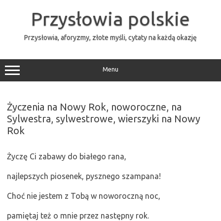
Przejdź
do
Przysłowia polskie
treści
Przysłowia, aforyzmy, złote myśli, cytaty na każdą okazję
Menu
Życzenia na Nowy Rok, noworoczne, na
Sylwestra, sylwestrowe, wierszyki na Nowy
Rok
Życzę Ci zabawy do białego rana,
najlepszych piosenek, pysznego szampana!
Choć nie jestem z Tobą w noworoczną noc,
pamiętaj też o mnie przez następny rok.