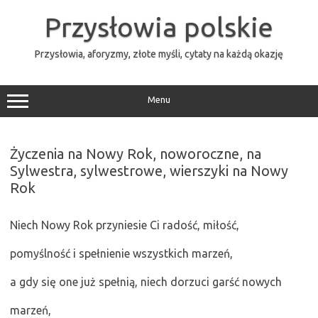
Przejdź
do
Przysłowia polskie
treści
Przysłowia, aforyzmy, złote myśli, cytaty na każdą okazję
Menu
Życzenia na Nowy Rok, noworoczne, na
Sylwestra, sylwestrowe, wierszyki na Nowy
Rok
Niech Nowy Rok przyniesie Ci radość, miłość,
pomyślność i spełnienie wszystkich marzeń,
a gdy się one już spełnią, niech dorzuci garść nowych
marzeń,