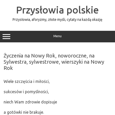
Przejdź
do
Przysłowia polskie
treści
Przysłowia, aforyzmy, złote myśli, cytaty na każdą okazję
Menu
Życzenia na Nowy Rok, noworoczne, na
Sylwestra, sylwestrowe, wierszyki na Nowy
Rok
Wiele szczęścia i miłości,
sukcesów i pomyślności,
niech Wam zdrowie dopisuje
a gotówki nie brakuje.