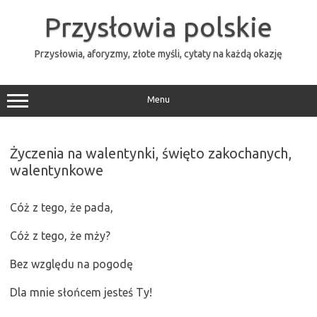
Przejdź
do
Przysłowia polskie
treści
Przysłowia, aforyzmy, złote myśli, cytaty na każdą okazję
Menu
Życzenia na walentynki, święto zakochanych,
walentynkowe
Cóż z tego, że pada,
Cóż z tego, że mży?
Bez względu na pogodę
Dla mnie słońcem jesteś Ty!