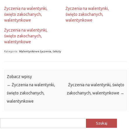
Życzenia na walentynki,
Życzenia na walentynki,
święto zakochanych,
święto zakochanych,
walentynkowe
walentynkowe
Życzenia na walentynki,
święto zakochanych,
walentynkowe
Kategoria:
Walentynkowe życzenia, teksty
Zobacz wpisy
←
Życzenia na walentynki,
Życzenia na walentynki, święto
święto zakochanych,
zakochanych, walentynkowe
→
walentynkowe
Szukaj: