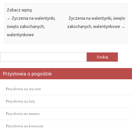
Zobacz wpisy
←
Życzenia na walentynki,
Życzenia na walentynki, święto
święto zakochanych,
zakochanych, walentynkowe
→
walentynkowe
Szukaj:
Przysłowia o pogodzie
Przysłowia na styczeń
Przysłowia na luty
Przysłowia na marzec
Przysłowia na kwiecień