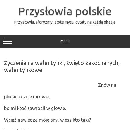
Przejdź
do
Przysłowia polskie
treści
Przysłowia, aforyzmy, złote myśli, cytaty na każdą okazję
Menu
Życzenia na walentynki, święto zakochanych,
walentynkowe
Znów na
plecach czuje mrowie,
bo mi ktoś zawrócił w głowie.
Wciąż nawiedza moje sny, wiesz kto taki?