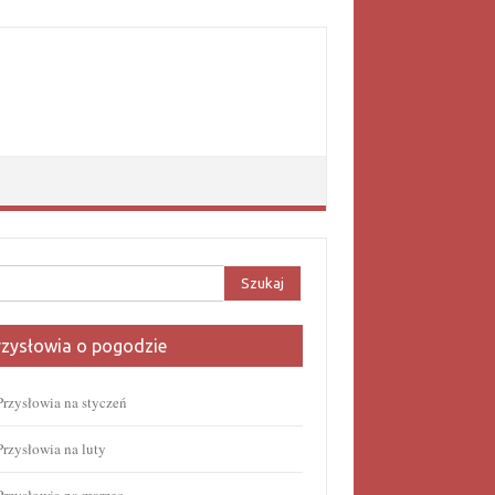
aj:
rzysłowia o pogodzie
Przysłowia na styczeń
Przysłowia na luty