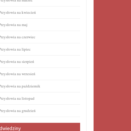
Przysłowia na marzec
Przysłowia na kwiecień
Przysłowia na maj
Przysłowia na czerwiec
Przysłowia na lipiec
Przysłowia na sierpień
Przysłowia na wrzesień
Przysłowia na październik
Przysłowia na listopad
Przysłowia na grudzień
dwiedziny