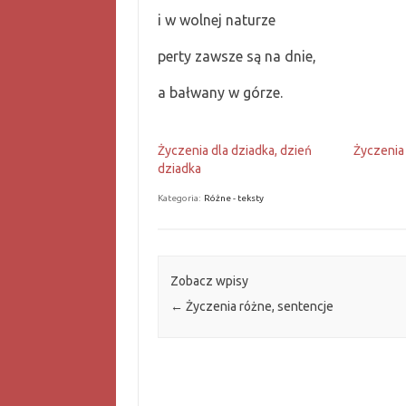
i w wolnej naturze
perty zawsze są na dnie,
a bałwany w górze.
Życzenia dla dziadka, dzień
Życzenia
dziadka
Kategoria:
Różne - teksty
Zobacz wpisy
←
Życzenia różne, sentencje