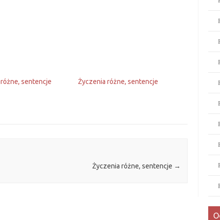
 różne, sentencje
Życzenia różne, sentencje
Życzenia różne, sentencje
→
O