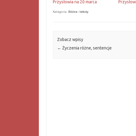
Przysłowia na 20 marca
Przysłow
Kategoria:
Różne - teksty
Zobacz wpisy
←
Życzenia różne, sentencje