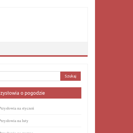
aj:
rzysłowia o pogodzie
Przysłowia na styczeń
Przysłowia na luty