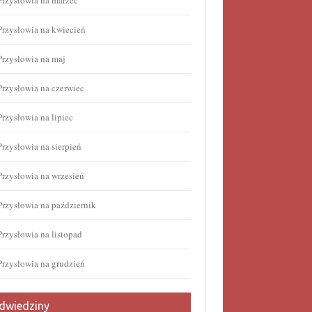
Przysłowia na marzec
Przysłowia na kwiecień
Przysłowia na maj
Przysłowia na czerwiec
Przysłowia na lipiec
Przysłowia na sierpień
Przysłowia na wrzesień
Przysłowia na październik
Przysłowia na listopad
Przysłowia na grudzień
dwiedziny