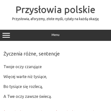
Przejdź
do
Przysłowia polskie
treści
Przysłowia, aforyzmy, złote myśli, cytaty na każdą okazję
Menu
Życzenia różne, sentencje
Twoje oczy czarujące
Więcej warte niż tysiące,
Bo tysiące się rozlecą,
A Twe oczy zawsze świecą.