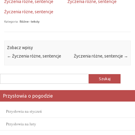
Życzenia różne, sentencje
Życzenia różne, sentencje
Życzenia różne, sentencje
Kategoria:
Różne - teksty
Zobacz wpisy
←
Życzenia różne, sentencje
Życzenia różne, sentencje
→
Szukaj:
Przysłowia o pogodzie
Przysłowia na styczeń
Przysłowia na luty