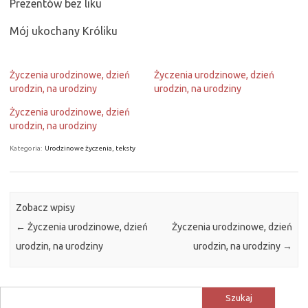
Prezentów bez liku
Mój ukochany Króliku
Życzenia urodzinowe, dzień
Życzenia urodzinowe, dzień
urodzin, na urodziny
urodzin, na urodziny
Życzenia urodzinowe, dzień
urodzin, na urodziny
Kategoria:
Urodzinowe życzenia, teksty
Zobacz wpisy
←
Życzenia urodzinowe, dzień
Życzenia urodzinowe, dzień
urodzin, na urodziny
urodzin, na urodziny
→
Szukaj: