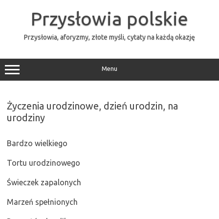
Przejdź
do
Przysłowia polskie
treści
Przysłowia, aforyzmy, złote myśli, cytaty na każdą okazję
Menu
Życzenia urodzinowe, dzień urodzin, na
urodziny
Bardzo wielkiego
Tortu urodzinowego
Świeczek zapalonych
Marzeń spełnionych