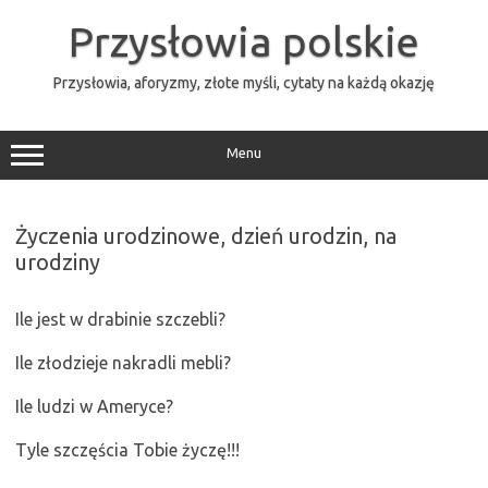
Przejdź
do
Przysłowia polskie
treści
Przysłowia, aforyzmy, złote myśli, cytaty na każdą okazję
Menu
Życzenia urodzinowe, dzień urodzin, na
urodziny
Ile jest w drabinie szczebli?
Ile złodzieje nakradli mebli?
Ile ludzi w Ameryce?
Tyle szczęścia Tobie życzę!!!