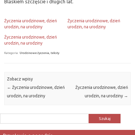
Blaskiem szczęście i długich lat.
Życzenia urodzinowe, dzień
Życzenia urodzinowe, dzień
urodzin, na urodziny
urodzin, na urodziny
Życzenia urodzinowe, dzień
urodzin, na urodziny
Kategoria:
Urodzinowe życzenia, teksty
Zobacz wpisy
←
Życzenia urodzinowe, dzień
Życzenia urodzinowe, dzień
urodzin, na urodziny
urodzin, na urodziny
→
Szukaj: