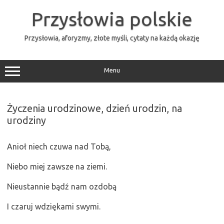
Przejdź
do
Przysłowia polskie
treści
Przysłowia, aforyzmy, złote myśli, cytaty na każdą okazję
Menu
Życzenia urodzinowe, dzień urodzin, na
urodziny
Anioł niech czuwa nad Tobą,
Niebo miej zawsze na ziemi.
Nieustannie bądź nam ozdobą
I czaruj wdziękami swymi.