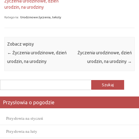
Życzenia urodzinowe, dzień
urodzin, na urodziny
Kategoria:
Urodzinowe życzenia, teksty
Zobacz wpisy
←
Życzenia urodzinowe, dzień
Życzenia urodzinowe, dzień
urodzin, na urodziny
urodzin, na urodziny
→
Szukaj:
Przysłowia o pogodzie
Przysłowia na styczeń
Przysłowia na luty