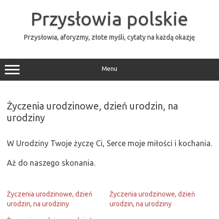
Przejdź
do
Przysłowia polskie
treści
Przysłowia, aforyzmy, złote myśli, cytaty na każdą okazję
Menu
Życzenia urodzinowe, dzień urodzin, na
urodziny
W Urodziny Twoje życzę Ci, Serce moje miłości i kochania.
Aż do naszego skonania.
Życzenia urodzinowe, dzień
Życzenia urodzinowe, dzień
urodzin, na urodziny
urodzin, na urodziny