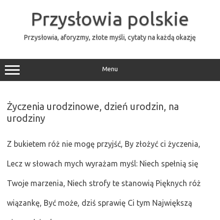
Przejdź
do
Przysłowia polskie
treści
Przysłowia, aforyzmy, złote myśli, cytaty na każdą okazję
Menu
Życzenia urodzinowe, dzień urodzin, na
urodziny
Z bukietem róż nie mogę przyjść, By złożyć ci życzenia,
Lecz w słowach mych wyrażam myśl: Niech spełnią się
Twoje marzenia, Niech strofy te stanowią Pięknych róż
wiązankę, Być może, dziś sprawię Ci tym Największą