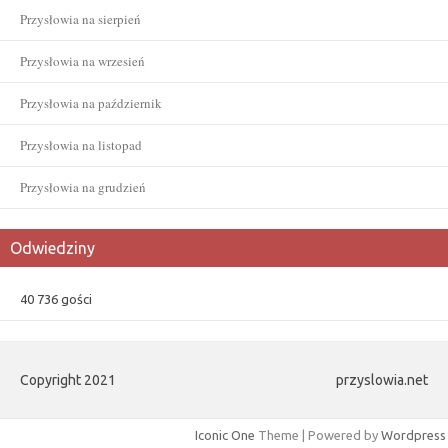
Przysłowia na sierpień
Przysłowia na wrzesień
Przysłowia na październik
Przysłowia na listopad
Przysłowia na grudzień
Odwiedziny
40 736 gości
Copyright 2021
przyslowia.net
Iconic One
Theme | Powered by
Wordpress