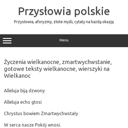
Przejdź
do
Przysłowia polskie
treści
Przysłowia, aforyzmy, złote myśli, cytaty na każdą okazję
Menu
Życzenia wielkanocne, zmartwychwstanie,
gotowe teksty wielkanocne, wierszyki na
Wielkanoc
Alleluja biją dzwony
Alleluja echo głosi
Chrystus bowiem Zmartwychwstały
W serca nasze Pokój wnosi.