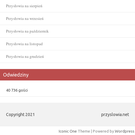
Przysłowia na sierpień
Przysłowia na wrzesień
Przysłowia na październik
Przysłowia na listopad
Przysłowia na grudzień
Odwiedziny
40 736 gości
Copyright 2021
przyslowia.net
Iconic One
Theme | Powered by
Wordpress