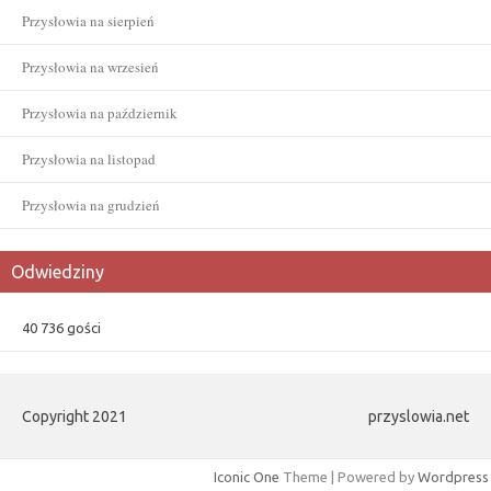
Przysłowia na sierpień
Przysłowia na wrzesień
Przysłowia na październik
Przysłowia na listopad
Przysłowia na grudzień
Odwiedziny
40 736 gości
Copyright 2021
przyslowia.net
Iconic One
Theme | Powered by
Wordpress