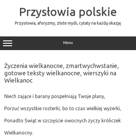
Przejdź
do
Przysłowia polskie
treści
Przysłowia, aforyzmy, złote myśli, cytaty na każdą okazję
Menu
Życzenia wielkanocne, zmartwychwstanie,
gotowe teksty wielkanocne, wierszyki na
Wielkanoc
Niech zające i barany pospełniają Twoje plany,
Porzuć wszystkie rozterki, bo to czas wielkiej wyżerki,
Ponadto Świąt w szczęście owocnych życzy króliczek
Wielkanocny.