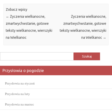
Zobacz wpisy
←
Życzenia wielkanocne,
Życzenia wielkanocne,
zmartwychwstanie, gotowe
zmartwychwstanie, gotowe
teksty wielkanocne, wierszyki
teksty wielkanocne, wierszyki
na Wielkanoc
na Wielkanoc
→
Szukaj:
Przysłowia o pogodzie
Przysłowia na styczeń
Przysłowia na luty
Przysłowia na marzec