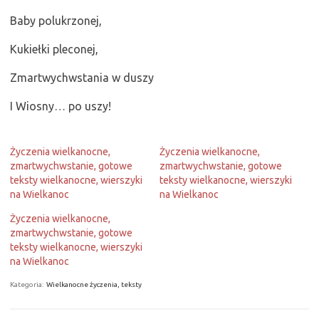
Baby polukrzonej,
Kukiełki pleconej,
Zmartwychwstania w duszy
I Wiosny… po uszy!
Życzenia wielkanocne,
Życzenia wielkanocne,
zmartwychwstanie, gotowe
zmartwychwstanie, gotowe
teksty wielkanocne, wierszyki
teksty wielkanocne, wierszyki
na Wielkanoc
na Wielkanoc
Życzenia wielkanocne,
zmartwychwstanie, gotowe
teksty wielkanocne, wierszyki
na Wielkanoc
Kategoria:
Wielkanocne życzenia, teksty