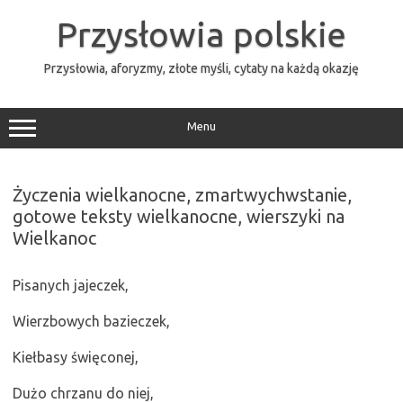
Przejdź
do
Przysłowia polskie
treści
Przysłowia, aforyzmy, złote myśli, cytaty na każdą okazję
Menu
Życzenia wielkanocne, zmartwychwstanie,
gotowe teksty wielkanocne, wierszyki na
Wielkanoc
Pisanych jajeczek,
Wierzbowych bazieczek,
Kiełbasy święconej,
Dużo chrzanu do niej,