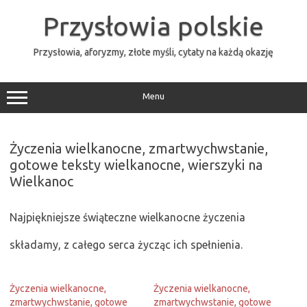
Przejdź
do
Przysłowia polskie
treści
Przysłowia, aforyzmy, złote myśli, cytaty na każdą okazję
Menu
Życzenia wielkanocne, zmartwychwstanie,
gotowe teksty wielkanocne, wierszyki na
Wielkanoc
Najpiękniejsze świąteczne wielkanocne życzenia
składamy, z całego serca życząc ich spełnienia.
Życzenia wielkanocne,
Życzenia wielkanocne,
zmartwychwstanie, gotowe
zmartwychwstanie, gotowe