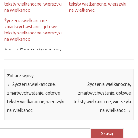
teksty wielkanocne, wierszyki
teksty wielkanocne, wierszyki
na Wielkanoc
na Wielkanoc
Życzenia wielkanocne,
zmartwychwstanie, gotowe
teksty wielkanocne, wierszyki
na Wielkanoc
Kategoria:
Wielkanocne życzenia, teksty
Zobacz wpisy
←
Życzenia wielkanocne,
Życzenia wielkanocne,
zmartwychwstanie, gotowe
zmartwychwstanie, gotowe
teksty wielkanocne, wierszyki
teksty wielkanocne, wierszyki
na Wielkanoc
na Wielkanoc
→
Szukaj: