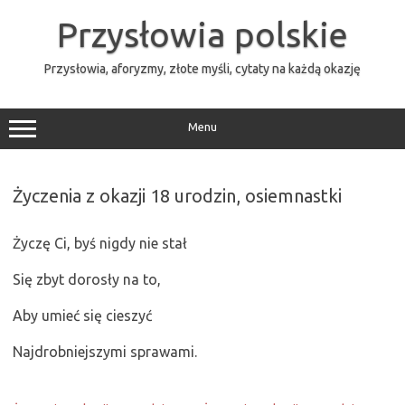
Przejdź
do
Przysłowia polskie
treści
Przysłowia, aforyzmy, złote myśli, cytaty na każdą okazję
Menu
Życzenia z okazji 18 urodzin, osiemnastki
Życzę Ci, byś nigdy nie stał
Się zbyt dorosły na to,
Aby umieć się cieszyć
Najdrobniejszymi sprawami.