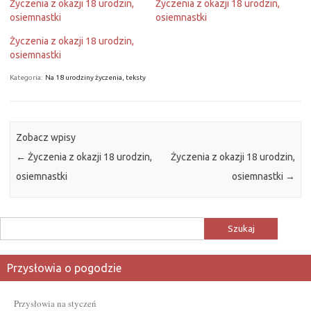
Życzenia z okazji 18 urodzin,
Życzenia z okazji 18 urodzin,
osiemnastki
osiemnastki
Życzenia z okazji 18 urodzin,
osiemnastki
Kategoria:
Na 18 urodziny życzenia, teksty
Zobacz wpisy
←
Życzenia z okazji 18 urodzin,
Życzenia z okazji 18 urodzin,
osiemnastki
osiemnastki
→
Szukaj:
Przysłowia o pogodzie
Przysłowia na styczeń