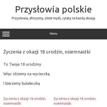
Przejdź
do
Przysłowia polskie
treści
Przysłowia, aforyzmy, złote myśli, cytaty na każdą okazję
Menu
Życzenia z okazji 18 urodzin, osiemnastki
To Twoje 18 urodziny
Więc idziemy na wycieczkę
I bierzemy buteleczkę
Życzenia z okazji 18 urodzin,
Życzenia z okazji 18 urodzin,
osiemnastki
osiemnastki