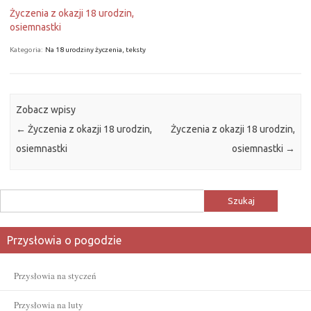
Życzenia z okazji 18 urodzin,
osiemnastki
Kategoria:
Na 18 urodziny życzenia, teksty
Zobacz wpisy
←
Życzenia z okazji 18 urodzin,
Życzenia z okazji 18 urodzin,
osiemnastki
osiemnastki
→
Szukaj:
Przysłowia o pogodzie
Przysłowia na styczeń
Przysłowia na luty