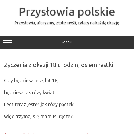
Przejdź
do
Przysłowia polskie
treści
Przysłowia, aforyzmy, złote myśli, cytaty na każdą okazję
Menu
Życzenia z okazji 18 urodzin, osiemnastki
Gdy będziesz miał lat 18,
będziesz jak róży kwiat.
Lecz teraz jesteś jak róży pączek,
więc trzymaj się mamusi rączek.