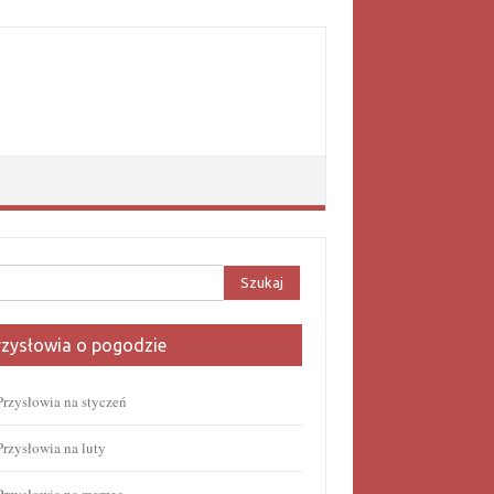
aj:
rzysłowia o pogodzie
Przysłowia na styczeń
Przysłowia na luty