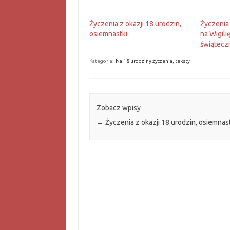
Życzenia z okazji 18 urodzin,
Życzenia
osiemnastki
na Wigili
świątecz
Kategoria:
Na 18 urodziny życzenia, teksty
Zobacz wpisy
←
Życzenia z okazji 18 urodzin, osiemnas