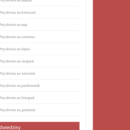
Przysłowia na marzec
Przysłowia na kwiecień
Przysłowia na maj
Przysłowia na czerwiec
Przysłowia na lipiec
Przysłowia na sierpień
Przysłowia na wrzesień
Przysłowia na październik
Przysłowia na listopad
Przysłowia na grudzień
dwiedziny