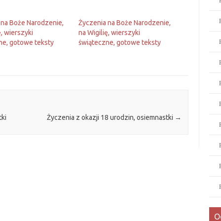
 na Boże Narodzenie,
Życzenia na Boże Narodzenie,
ę, wierszyki
na Wigilię, wierszyki
ne, gotowe teksty
świąteczne, gotowe teksty
tki
Życzenia z okazji 18 urodzin, osiemnastki
→
O