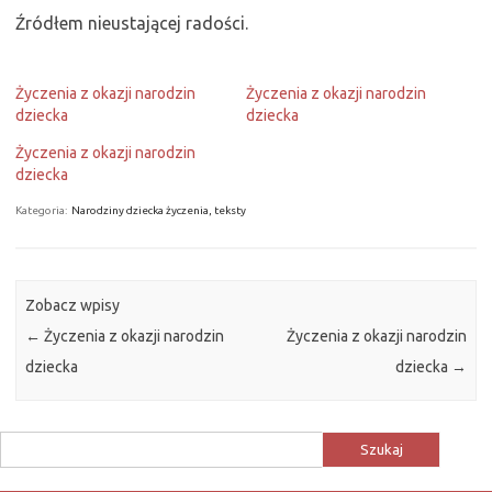
Źródłem nieustającej radości.
Życzenia z okazji narodzin
Życzenia z okazji narodzin
dziecka
dziecka
Życzenia z okazji narodzin
dziecka
Kategoria:
Narodziny dziecka życzenia, teksty
Zobacz wpisy
←
Życzenia z okazji narodzin
Życzenia z okazji narodzin
dziecka
dziecka
→
Szukaj: