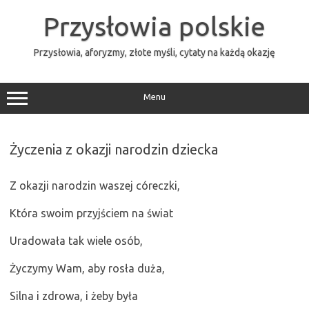
Przejdź
do
Przysłowia polskie
treści
Przysłowia, aforyzmy, złote myśli, cytaty na każdą okazję
Menu
Życzenia z okazji narodzin dziecka
Z okazji narodzin waszej córeczki,
Która swoim przyjściem na świat
Uradowała tak wiele osób,
Życzymy Wam, aby rosła duża,
Silna i zdrowa, i żeby była