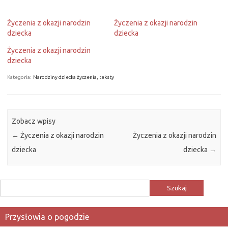
Życzenia z okazji narodzin
Życzenia z okazji narodzin
dziecka
dziecka
Życzenia z okazji narodzin
dziecka
Kategoria:
Narodziny dziecka życzenia, teksty
Zobacz wpisy
←
Życzenia z okazji narodzin
Życzenia z okazji narodzin
dziecka
dziecka
→
Szukaj:
Przysłowia o pogodzie