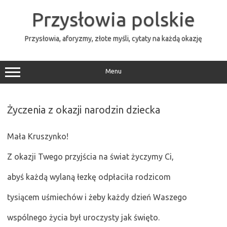
Przejdź
do
Przysłowia polskie
treści
Przysłowia, aforyzmy, złote myśli, cytaty na każdą okazję
Menu
Życzenia z okazji narodzin dziecka
Mała Kruszynko!
Z okazji Twego przyjścia na świat życzymy Ci,
abyś każdą wylaną łezkę odpłaciła rodzicom
tysiącem uśmiechów i żeby każdy dzień Waszego
wspólnego życia był uroczysty jak święto.