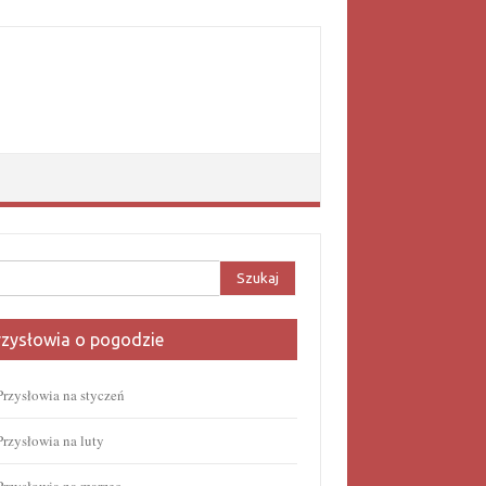
aj:
rzysłowia o pogodzie
Przysłowia na styczeń
Przysłowia na luty