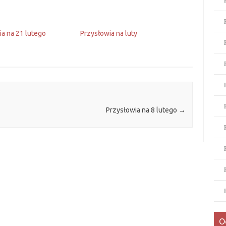
ia na 21 lutego
Przysłowia na luty
Przysłowia na 8 lutego
→
O