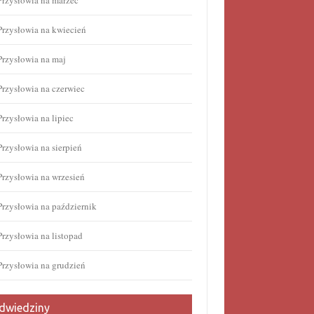
Przysłowia na marzec
Przysłowia na kwiecień
Przysłowia na maj
Przysłowia na czerwiec
Przysłowia na lipiec
Przysłowia na sierpień
Przysłowia na wrzesień
Przysłowia na październik
Przysłowia na listopad
Przysłowia na grudzień
dwiedziny