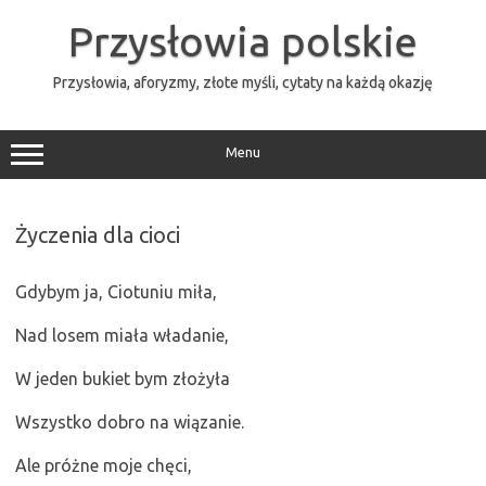
Przejdź
do
Przysłowia polskie
treści
Przysłowia, aforyzmy, złote myśli, cytaty na każdą okazję
Menu
Życzenia dla cioci
Gdybym ja, Ciotuniu miła,
Nad losem miała władanie,
W jeden bukiet bym złożyła
Wszystko dobro na wiązanie.
Ale próżne moje chęci,