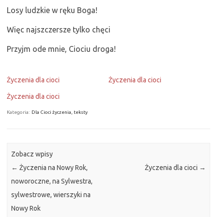
Losy ludzkie w ręku Boga!
Więc najszczersze tylko chęci
Przyjm ode mnie, Ciociu droga!
Życzenia dla cioci
Życzenia dla cioci
Życzenia dla cioci
Kategoria:
Dla Cioci życzenia, teksty
Zobacz wpisy
←
Życzenia na Nowy Rok,
Życzenia dla cioci
→
noworoczne, na Sylwestra,
sylwestrowe, wierszyki na
Nowy Rok