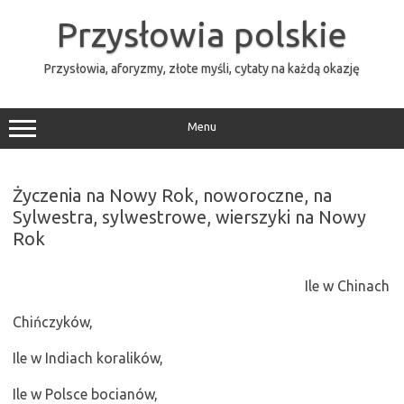
Przejdź
do
Przysłowia polskie
treści
Przysłowia, aforyzmy, złote myśli, cytaty na każdą okazję
Menu
Życzenia na Nowy Rok, noworoczne, na
Sylwestra, sylwestrowe, wierszyki na Nowy
Rok
Ile w Chinach
Chińczyków,
Ile w Indiach koralików,
Ile w Polsce bocianów,