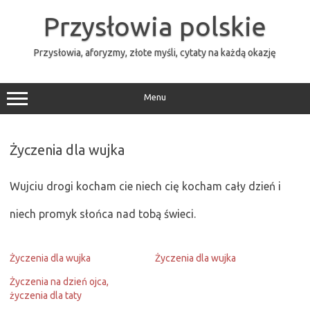
Przejdź
do
Przysłowia polskie
treści
Przysłowia, aforyzmy, złote myśli, cytaty na każdą okazję
Menu
Życzenia dla wujka
Wujciu drogi kocham cie niech cię kocham cały dzień i
niech promyk słońca nad tobą świeci.
Życzenia dla wujka
Życzenia dla wujka
Życzenia na dzień ojca,
życzenia dla taty