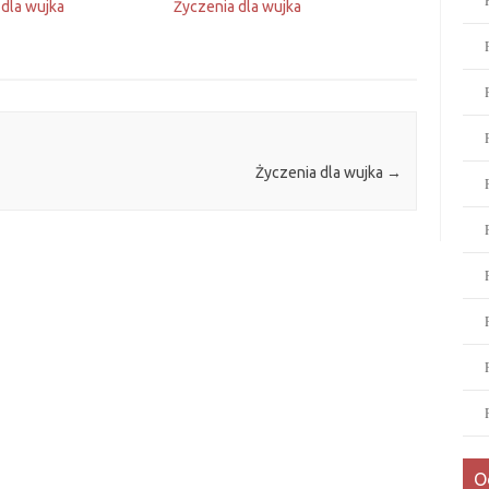
 dla wujka
Życzenia dla wujka
Życzenia dla wujka
→
O