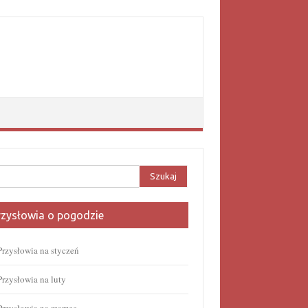
aj:
rzysłowia o pogodzie
Przysłowia na styczeń
Przysłowia na luty