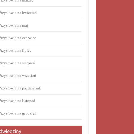
Przysłowia na marzec
Przysłowia na kwiecień
Przysłowia na maj
Przysłowia na czerwiec
Przysłowia na lipiec
Przysłowia na sierpień
Przysłowia na wrzesień
Przysłowia na październik
Przysłowia na listopad
Przysłowia na grudzień
dwiedziny