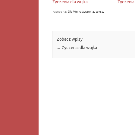
Życzenia dla wujka
Życzenia
Kategoria:
Dla Wujka życzenia, teksty
Zobacz wpisy
←
Życzenia dla wujka