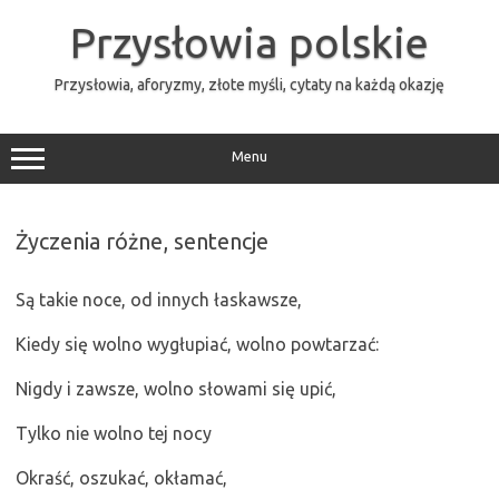
Przejdź
do
Przysłowia polskie
treści
Przysłowia, aforyzmy, złote myśli, cytaty na każdą okazję
Menu
Życzenia różne, sentencje
Są takie noce, od innych łaskawsze,
Kiedy się wolno wygłupiać, wolno powtarzać:
Nigdy i zawsze, wolno słowami się upić,
Tylko nie wolno tej nocy
Okraść, oszukać, okłamać,