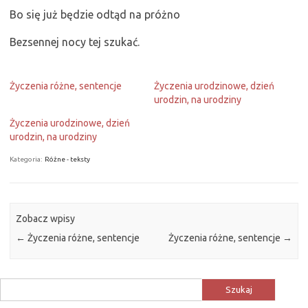
Bo się już będzie odtąd na próżno
Bezsennej nocy tej szukać.
Życzenia różne, sentencje
Życzenia urodzinowe, dzień
urodzin, na urodziny
Życzenia urodzinowe, dzień
urodzin, na urodziny
Kategoria:
Różne - teksty
Zobacz wpisy
←
Życzenia różne, sentencje
Życzenia różne, sentencje
→
Szukaj: