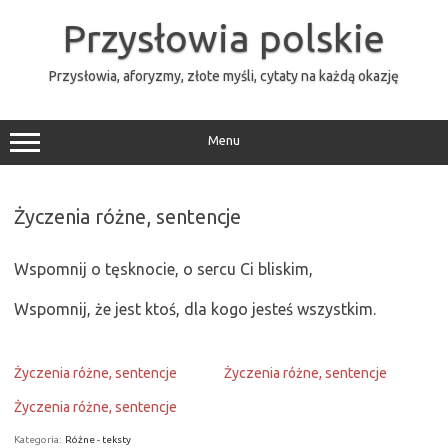
Przejdź
do
Przysłowia polskie
treści
Przysłowia, aforyzmy, złote myśli, cytaty na każdą okazję
Menu
Życzenia różne, sentencje
Wspomnij o tęsknocie, o sercu Ci bliskim,
Wspomnij, że jest ktoś, dla kogo jesteś wszystkim.
Życzenia różne, sentencje
Życzenia różne, sentencje
Życzenia różne, sentencje
Kategoria:
Różne - teksty