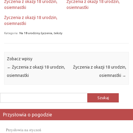
Życzenia z okazji 18 urodzin,
Życzenia z okazji 18 urodzin,
osiemnastki
osiemnastki
Życzenia z okazji 18 urodzin,
osiemnastki
Kategoria:
Na 18 urodziny życzenia, teksty
Zobacz wpisy
←
Życzenia z okazji 18 urodzin,
Życzenia z okazji 18 urodzin,
osiemnastki
osiemnastki
→
Szukaj:
Przysłowia o pogodzie
Przysłowia na styczeń