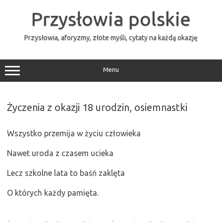
Przejdź
do
Przysłowia polskie
treści
Przysłowia, aforyzmy, złote myśli, cytaty na każdą okazję
Menu
Życzenia z okazji 18 urodzin, osiemnastki
Wszystko przemija w życiu człowieka
Nawet uroda z czasem ucieka
Lecz szkolne lata to baśń zaklęta
O których każdy pamięta.