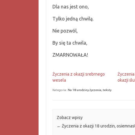
Dla nas jest ono,
Tylko jedną chwilą.
Nie pozwól,
By się ta chwila,
ZMARNOWAŁA!
Życzenia z okazji srebrnego
Życzenia
wesela
okazji śl
Kategoria:
Na 18 urodziny życzenia, teksty
Zobacz wpisy
←
Życzenia z okazji 18 urodzin, osiemnas