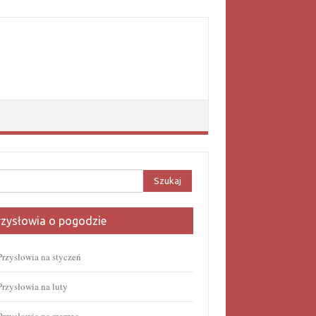
aj:
rzysłowia o pogodzie
Przysłowia na styczeń
Przysłowia na luty