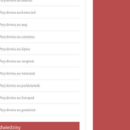
Przysłowia na marzec
Przysłowia na kwiecień
Przysłowia na maj
Przysłowia na czerwiec
Przysłowia na lipiec
Przysłowia na sierpień
Przysłowia na wrzesień
Przysłowia na październik
Przysłowia na listopad
Przysłowia na grudzień
dwiedziny