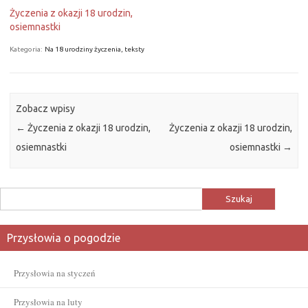
Życzenia z okazji 18 urodzin,
osiemnastki
Kategoria:
Na 18 urodziny życzenia, teksty
Zobacz wpisy
←
Życzenia z okazji 18 urodzin,
Życzenia z okazji 18 urodzin,
osiemnastki
osiemnastki
→
Szukaj:
Przysłowia o pogodzie
Przysłowia na styczeń
Przysłowia na luty