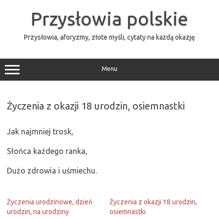
Przejdź
do
Przysłowia polskie
treści
Przysłowia, aforyzmy, złote myśli, cytaty na każdą okazję
Menu
Życzenia z okazji 18 urodzin, osiemnastki
Jak najmniej trosk,
Słońca każdego ranka,
Dużo zdrowia i uśmiechu.
Życzenia urodzinowe, dzień
Życzenia z okazji 18 urodzin,
urodzin, na urodziny
osiemnastki